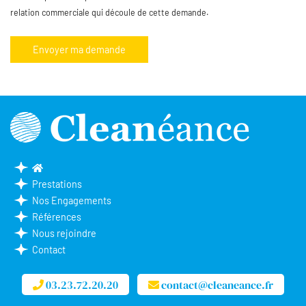
relation commerciale qui découle de cette demande.
Prestations
Nos Engagements
Références
Nous rejoindre
Contact
03.23.72.20.20
contact@cleaneance.fr